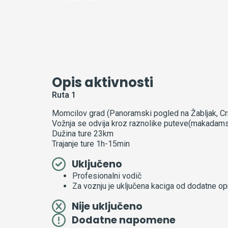
Opis aktivnosti
Ruta 1
Momcilov grad (Panoramski pogled na Žabljak, Crno
Vožnja se odvija kroz raznolike puteve(makadamsk
Dužina ture 23km
Trajanje ture 1h-15min
Uključeno
Profesionalni vodič
Za voznju je uključena kaciga od dodatne op
Nije uključeno
Dodatne napomene