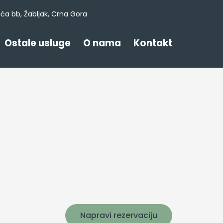
ića bb, Žabljak, Crna Gora
Ostale usluge
O nama
Kontakt
Napravi rezervaciju