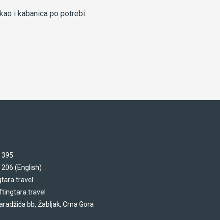
ao i kabanica po potrebi.
 395
 206 (English)
tara.travel
tingtara.travel
aradžića bb, Žabljak, Crna Gora