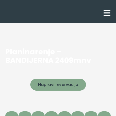
Planinarenje –
BANDIJERNA 2409mnv
Napravi rezervaciju